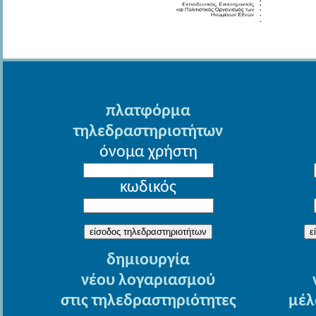
πλατφόρμα
τηλεδραστηριοτήτων
όνομα χρήστη
κωδικός
δημιουργία
νέου λογαριασμού
στις τηλεδραστηριότητες
μέλ