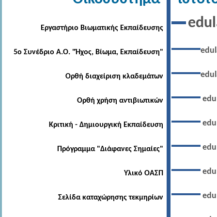
edu
Εργαστήριο Βιωματικής Εκπαίδευσης
edul
5ο Συνέδριο Α.Ο. "Ήχος, Βίωμα, Εκπαίδευση"
edul
Ορθή διαχείριση κλαδεμάτων
edu
Ορθή χρήση αντιβιωτικών
edu
Κριτική - Δημιουργική Εκπαίδευση
edu
Πρόγραμμα "Διάφανες Σημαίες"
edu
Υλικό ΟΑΣΠ
edu
Σελίδα καταχώρησης τεκμηρίων