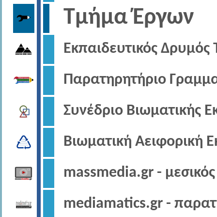
Τμήμα Έργων
Εκπαιδευτικός Δρυμός
Παρατηρητήριο Γραμμ
Συνέδριο Βιωματικής Ε
Βιωματική Αειφορική 
massmedia.gr - μεσικό
mediamatics.gr - παρα