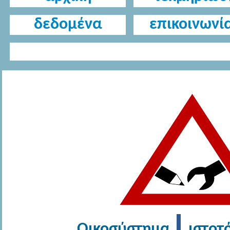
δεδομένα
επικοινωνί
Οικοσύστημα
ιστοτό