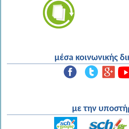
μέσa κοινωνικής δ
με την υποστή