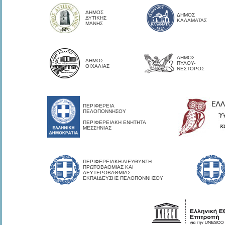
ΔΗΜΟΣ
ΔΗΜΟΣ
ΔΥΤΙΚΗΣ
ΚΑΛΑΜΑΤΑΣ
ΜΑΝΗΣ
ΔΗΜΟΣ
ΔΗΜΟΣ
ΠΥΛΟΥ-
ΟΙΧΑΛΙΑΣ
ΝΕΣΤΟΡΟΣ
ΠΕΡΙΦΕΡΕΙΑ
ΠΕΛΟΠΟΝΝΗΣΟΥ
ΠΕΡΙΦΕΡΕΙΑΚΗ ΕΝΗΤΗΤΑ
ΜΕΣΣΗΝΙΑΣ
ΠΕΡΙΦΕΡΕΙΑΚΗ ΔΙΕΥΘΥΝΣΗ
ΠΡΩΤΟΒΑΘΜΙΑΣ ΚΑΙ
ΔΕΥΤΕΡΟΒΑΘΜΙΑΣ
ΕΚΠΑΙΔΕΥΣΗΣ ΠΕΛΟΠΟΝΝΗΣΟΥ