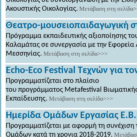
Οικολογίας σε συνδιοργάνωση με την Ελλην
Ακουστικής Οικολογίας.
Μετάβαση στη σελίδα
Θεατρο-μουσειοπαιδαγωγική σ
Πρόγραμμα εκπαιδευτικής αξιοποίησης το
Καλαμάτας σε συνεργασία με την Εφορεία
Μεσσηνίας.
Μετάβαση στη σελίδα>>>
Echo-Eco Festival Τεχνών για το
Προγραμματίζεται στο πλαίσιο
του προγράμματος Metafestival Βιωματικής
Εκπαίδευσης.
Μετάβαση στη σελίδα>>>
Ημερίδα Ομάδων Εργασίας Ε.Β.
Προγραμματίζεται με αφορμή τη συνέχιση 
Ομάδων κατά τη χρονια 2018-2019.
Μετάβασ