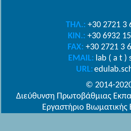
ΤΗΛ.:
+30 2721 3 
ΚΙΝ.:
+30 6932 15
FAX:
+30 2721 3 
EMAIL:
lab ( a t )
URL:
edulab.sc
© 2014-202
Διεύθυνση Πρωτοβάθμιας Εκπα
Εργαστήριο Βιωματικής