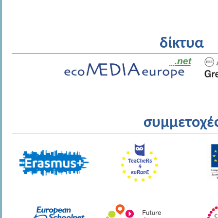
δίκτυα
συμμετοχέ