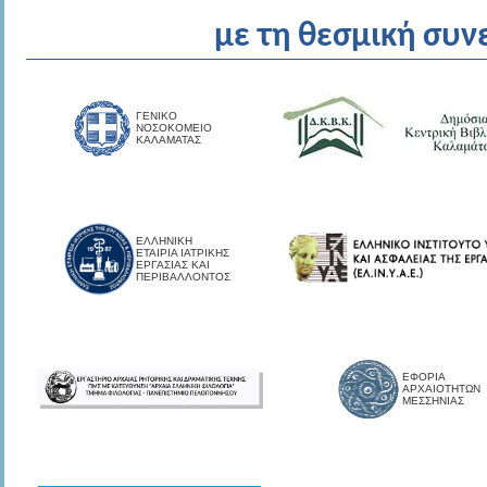
με τη θεσμική συν
ΓΕΝΙΚΟ
ΝΟΣΟΚΟΜΕΙΟ
ΚΑΛΑΜΑΤΑΣ
ΕΛΛΗΝΙΚΗ
ΕΤΑΙΡΙΑ ΙΑΤΡΙΚΗΣ
ΕΡΓΑΣΙΑΣ ΚΑΙ
ΠΕΡΙΒΑΛΛΟΝΤΟΣ
ΕΦΟΡΙΑ
ΑΡΧΑΙΟΤΗΤΩΝ
ΜΕΣΣΗΝΙΑΣ