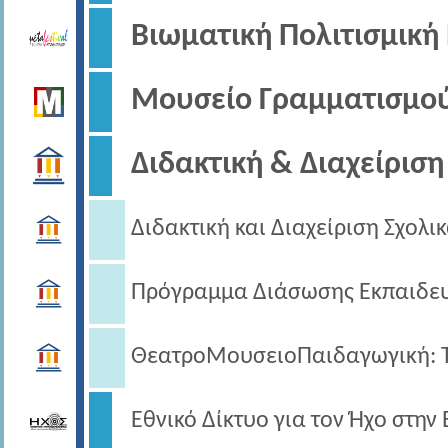
Βιωματική Πολιτισμική
Μουσείο Γραμματισμο
Διδακτική & Διαχείριση
Διδακτική και Διαχείριση Σχολ
Πρόγραμμα Διάσωσης Εκπαιδευ
ΘεατροΜουσειοΠαιδαγωγική: Το
Εθνικό Δίκτυο για τον Ήχο στην