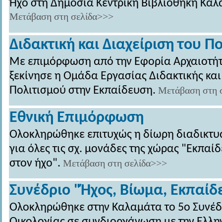
Ήχο στη Δημόσια Κεντρική Βιβλιοθήκη Καλ
Μετάβαση στη σελίδα>>>
Διδακτική και Διαχείριση του Π
Με επιμόρφωση από την Εφορία Αρχαιοτή
ξεκίνησε η Ομάδα Εργασίας Διδακτικής και
Πολιτισμού στην Εκπαίδευση.
Μετάβαση στη 
Εθνική Επιμόρφωση
Ολοκληρώθηκε επιτυχώς η δίωρη διαδικτ
για όλες τις σχ. μονάδες της χώρας "Εκπαί
στον ήχο".
Μετάβαση στη σελίδα>>>
Συνέδριο "Ήχος, Βίωμα, Εκπαίδ
Ολοκληρώθηκε στην Καλαμάτα το 5ο Συνέδ