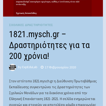
ΣΧΟΛΙΚΕΣ ΔΡΑΣΤΗΡΙΟΤΗΤΕΣ
1821.mysch.gr –
Δραστηριότητες για τα
200 χρόνια!
by
ExpEduLab
17 Φεβρουαρίου 2020
Στον ιστότοπο 1821.mysch.gr η Διεύθυνση Πρωτοβάθμιας
Εκπαίδευσης συγκεντρώνει τις Δραστηριότητες των
Σχολικών Μονάδων για τα διακόσια χρόνια από την
Ελληνική Επανάσταση 1821-2021. Η σελίδα ενημερώνεται
συνεχώς και στοχεύει να αποτελέσει κόμβο επικοινωνίας