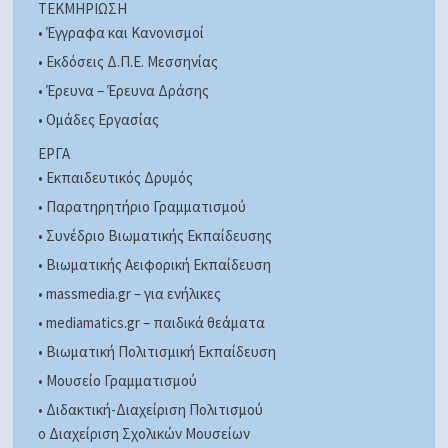
ΤΕΚΜΗΡΙΩΣΗ
• Έγγραφα και Κανονισμοί
• Εκδόσεις Δ.Π.Ε. Μεσσηνίας
• Έρευνα – Έρευνα Δράσης
• Ομάδες Εργασίας
ΕΡΓΑ
• Εκπαιδευτικός Δρυμός
• Παρατηρητήριο Γραμματισμού
• Συνέδριο Βιωματικής Εκπαίδευσης
• Βιωματικής Αειφορική Εκπαίδευση
• massmedia.gr – για ενήλικες
• mediamatics.gr – παιδικά θεάματα
• Βιωματική Πολιτισμική Εκπαίδευση
• Μουσείο Γραμματισμού
• Διδακτική-Διαχείριση Πολιτισμού
o Διαχείριση Σχολικών Μουσείων