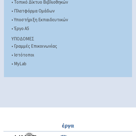
• Τοπικό Δίκτυο Βιβλιοθηκών
• Πλατφόρμα Ομάδων
• Υποστήριξη Εκπαιδευτικών
• Έργο A5
ΥΠΟΔΟΜΕΣ
• Γραμμές Επικοινωνίας
• Ιστότοποι
• MyLab