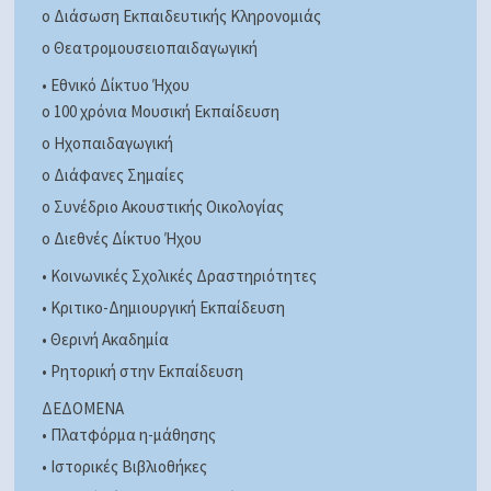
o Διάσωση Εκπαιδευτικής Κληρονομιάς
o Θεατρομουσειοπαιδαγωγική
• Εθνικό Δίκτυο Ήχου
o 100 χρόνια Μουσική Εκπαίδευση
o Ηχοπαιδαγωγική
o Διάφανες Σημαίες
o Συνέδριο Ακουστικής Οικολογίας
o Διεθνές Δίκτυο Ήχου
• Κοινωνικές Σχολικές Δραστηριότητες
• Κριτικο-Δημιουργική Εκπαίδευση
• Θερινή Ακαδημία
• Ρητορική στην Εκπαίδευση
ΔΕΔΟΜΕΝΑ
• Πλατφόρμα η-μάθησης
• Ιστορικές Βιβλιοθήκες